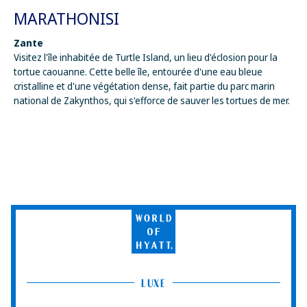
MARATHONISI
Zante
Visitez l'île inhabitée de Turtle Island, un lieu d'éclosion pour la
tortue caouanne. Cette belle île, entourée d'une eau bleue
cristalline et d'une végétation dense, fait partie du parc marin
national de Zakynthos, qui s'efforce de sauver les tortues de mer.
World
of
Hyatt
LUXE