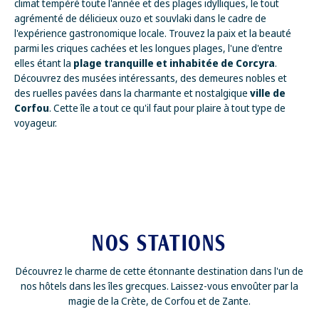
climat tempéré toute l'année et des plages idylliques, le tout
agrémenté de délicieux ouzo et souvlaki dans le cadre de
l'expérience gastronomique locale. Trouvez la paix et la beauté
parmi les criques cachées et les longues plages, l'une d'entre
elles étant la
plage tranquille et inhabitée de Corcyra
.
Découvrez des musées intéressants, des demeures nobles et
des ruelles pavées dans la charmante et nostalgique
ville de
Corfou
. Cette île a tout ce qu'il faut pour plaire à tout type de
voyageur.
NOS STATIONS
Découvrez le charme de cette étonnante destination dans l'un de
nos hôtels dans les îles grecques. Laissez-vous envoûter par la
magie de la Crète, de Corfou et de Zante.