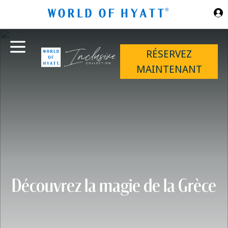
Sauter au contenu principal
RÉSERVEZ
MAINTENANT
Découvrez la magie de la Grèce