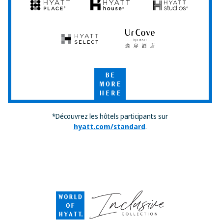
Hyatt
Hyatt
Hyatt
Place
House
Studios
Hyatt
UrCove
Select
by
Hyatt
Be
More
Here
*Découvrez les hôtels participants sur
hyatt.com/standard
.