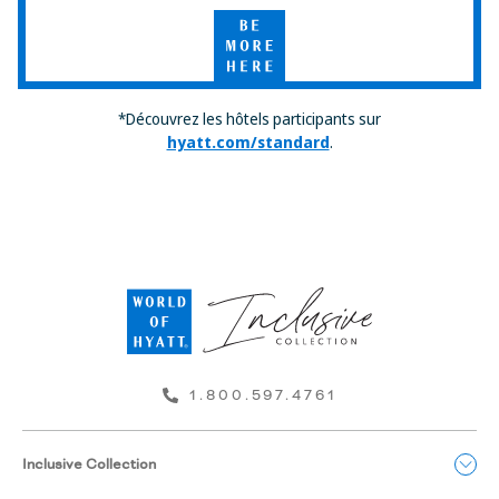
Hyatt
Be
More
Here
*Découvrez les hôtels participants sur
hyatt.com/standard
.
1.800.597.4761
Inclusive Collection