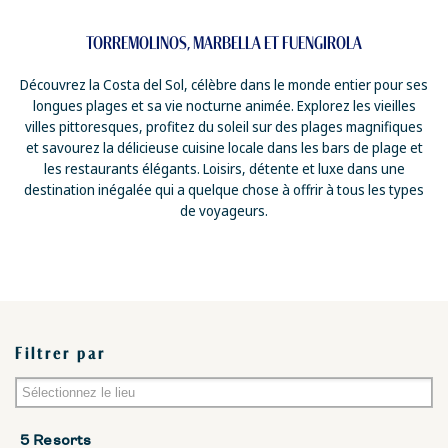
TORREMOLINOS, MARBELLA ET FUENGIROLA
Découvrez la Costa del Sol, célèbre dans le monde entier pour ses
longues plages et sa vie nocturne animée. Explorez les vieilles
villes pittoresques, profitez du soleil sur des plages magnifiques
et savourez la délicieuse cuisine locale dans les bars de plage et
les restaurants élégants. Loisirs, détente et luxe dans une
destination inégalée qui a quelque chose à offrir à tous les types
de voyageurs.
Filtrer par
Malaga
5 Resorts
Almeria