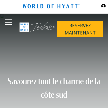
Sauter au contenu principal
RÉSERVEZ
MAINTENANT
Savourez tout le charme de la
côte sud