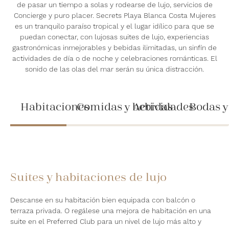
de pasar un tiempo a solas y rodearse de lujo, servicios de
Concierge y puro placer. Secrets Playa Blanca Costa Mujeres
es un tranquilo paraíso tropical y el lugar idílico para que se
puedan conectar, con lujosas suites de lujo, experiencias
gastronómicas inmejorables y bebidas ilimitadas, un sinfín de
actividades de día o de noche y celebraciones románticas. El
sonido de las olas del mar serán su única distracción.
Habitaciones
Comidas y bebidas
Actividades
Bodas y
Suites y habitaciones de lujo
Descanse en su habitación bien equipada con balcón o
terraza privada. O regálese una mejora de habitación en una
suite en el Preferred Club para un nivel de lujo más alto y