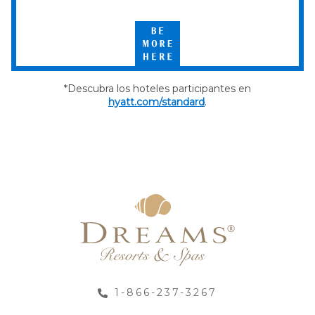
Select
by
Hyatt
Be
More
Here
*Descubra los hoteles participantes en
hyatt.com/standard
.
1-866-237-3267