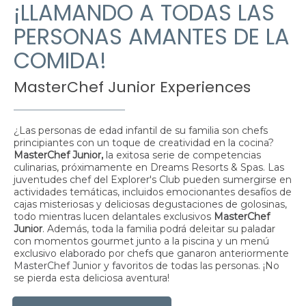
¡LLAMANDO A TODAS LAS
PERSONAS AMANTES DE LA
COMIDA!
MasterChef Junior Experiences
¿Las personas de edad infantil de su familia son chefs
principiantes con un toque de creatividad en la cocina?
MasterChef Junior,
la exitosa serie de competencias
culinarias, próximamente en Dreams Resorts & Spas. Las
juventudes chef del Explorer's Club pueden sumergirse en
actividades temáticas, incluidos emocionantes desafíos de
cajas misteriosas y deliciosas degustaciones de golosinas,
todo mientras lucen delantales exclusivos
MasterChef
Junior
. Además, toda la familia podrá deleitar su paladar
con momentos gourmet junto a la piscina y un menú
exclusivo elaborado por chefs que ganaron anteriormente
MasterChef Junior y favoritos de todas las personas. ¡No
se pierda esta deliciosa aventura!