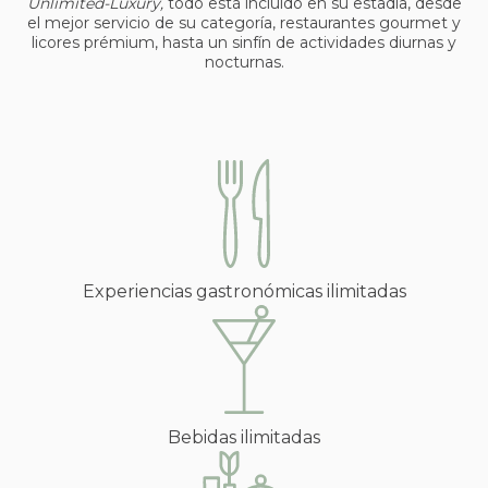
Unlimited-Luxury,
todo está incluido en su estadía, desde
el mejor servicio de su categoría, restaurantes gourmet y
licores prémium, hasta un sinfín de actividades diurnas y
nocturnas.
Experiencias gastronómicas ilimitadas
Bebidas ilimitadas