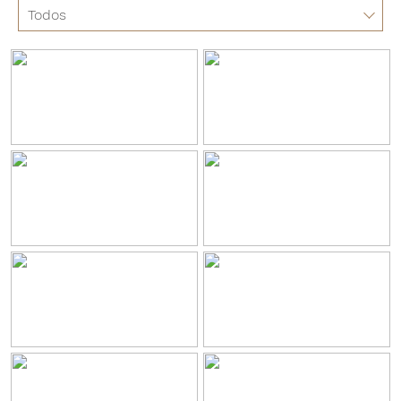
Todos
Todos
Resort
Habitaciones
Restaurantes y Bares
Bodas y Eventos