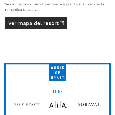
Vea el mapa del resort y empiece a planificar su escapada
romántica desde ya.
Ver mapa del resort
World
of
Hyatt
LUJO
Park
Alila
Miraval
Hyatt