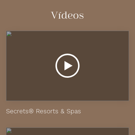
Vídeos
Secrets® Resorts & Spas