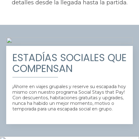
detalles desde la llegada hasta la partida.
ESTADÍAS SOCIALES QUE
COMPENSAN
¡Ahorre en viajes grupales y reserve su escapada hoy
mismo con nuestro programa Social Stays that Pay!
Con descuentos, habitaciones gratuitas y upgrades,
nunca ha habido un mejor momento, motivo o
temporada para una escapada social en grupo.