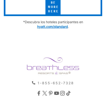
Be
More
Here
*Descubra los hoteles participantes en
hyatt.com/standard
.
1-855-652-7328