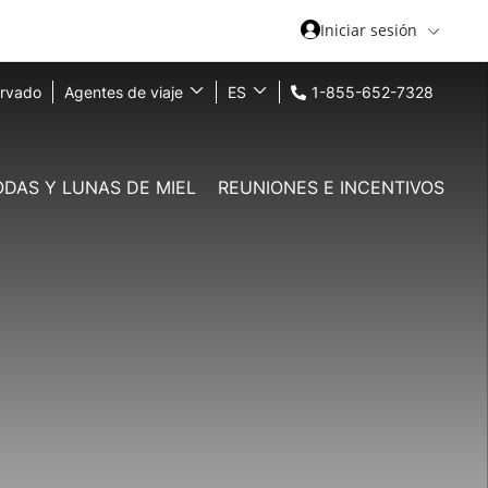
Iniciar sesión
ervado
Agentes de viaje
ES
1-855-652-7328
ODAS Y LUNAS DE MIEL
REUNIONES E INCENTIVOS