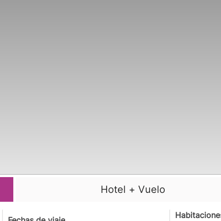
Hotel + Vuelo
Habitacione
Fechas de viaje