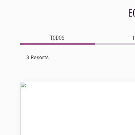
E
TODOS
3 Resorts