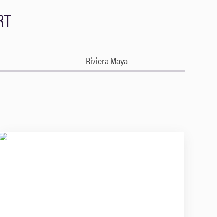
RT
Riviera Maya