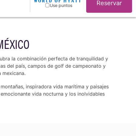
Reservar
Use puntos
MÉXICO
ubra la combinación perfecta de tranquilidad y
layas del país, campos de golf de campeonato y
ra mexicana.
s montañas, inspiradora vida marítima y paisajes
a emocionante vida nocturna y los inolvidables