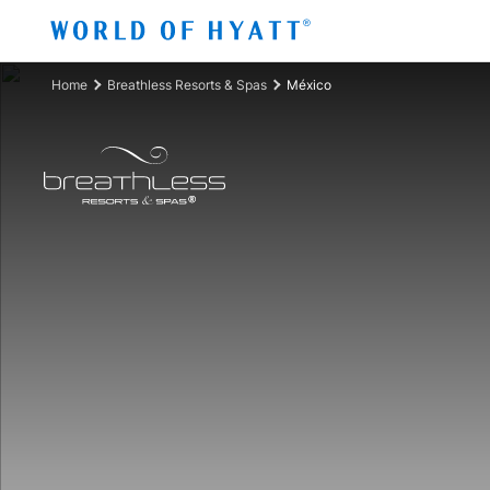
Ir al contenido principal
Home
Breathless Resorts & Spas
México