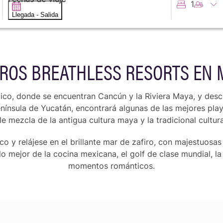
1
Llegada - Salida
ROS BREATHLESS RESORTS EN 
co, donde se encuentran Cancún y la Riviera Maya, y desc
 Península de Yucatán, encontrará algunas de las mejores p
le mezcla de la antigua cultura maya y la tradicional cultu
ico y relájese en el brillante mar de zafiro, con majestuosa
lo mejor de la cocina mexicana, el golf de clase mundial, l
momentos románticos.