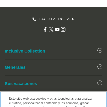
+34 912 186 256
Inclusive Collection
Generales
Sus vacaciones
Este sitio web usa cookies y otras tecnologías para analizar
el tráfico, personalizar el contenido y los anuncios, grabar