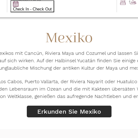
1
Check In - Check Out
Mexiko
xikos mit Cancún, Riviera Maya und Cozumel und lassen Si
f sich wirken. Auf der Halbinsel Yucatán finden Sie einige
 unglaubliche Mischung der antiken Kultur der Maya und mex
Los Cabos, Puerto Vallarta, der Riviera Nayarit oder Huatul
en Lebensraum im Ozean und die mit Kakteen übersäten Wü
 von Weltklasse, genießen das aufregende Nachtleben und 
Erkunden Sie Mexiko