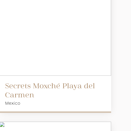
Secrets Moxché Playa del
Carmen
Mexico