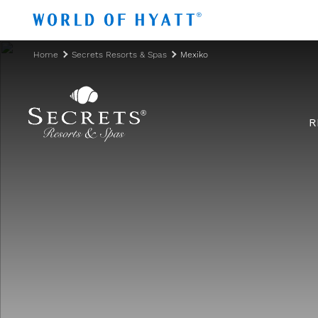
Zum Hauptinhalt springen
Home
Secrets Resorts & Spas
Mexiko
R