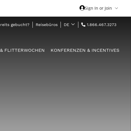
Sign In or Join
reits gebucht?
Reisebüros
DE
1.866.467.3273
 & FLITTERWOCHEN
KONFERENZEN & INCENTIVES