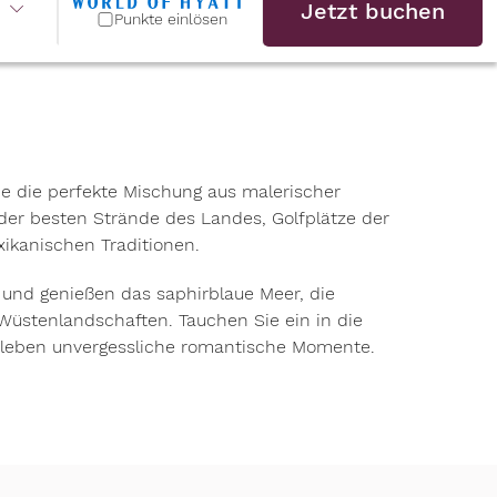
Jetzt buchen
Punkte einlösen
e die perfekte Mischung aus malerischer
 der besten Strände des Landes, Golfplätze der
ikanischen Traditionen.
co und genießen das saphirblaue Meer, die
stenlandschaften. Tauchen Sie ein in die
erleben unvergessliche romantische Momente.