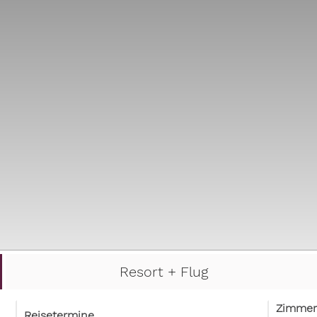
Resort + Flug
Zimmer
Reisetermine