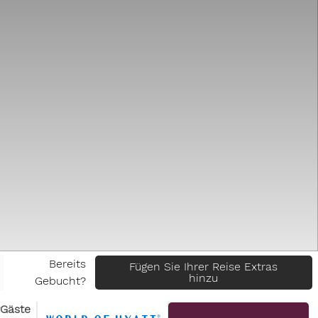
Bereits
Fügen Sie Ihrer Reise Extras
hinzu
Gebucht?
Gäste