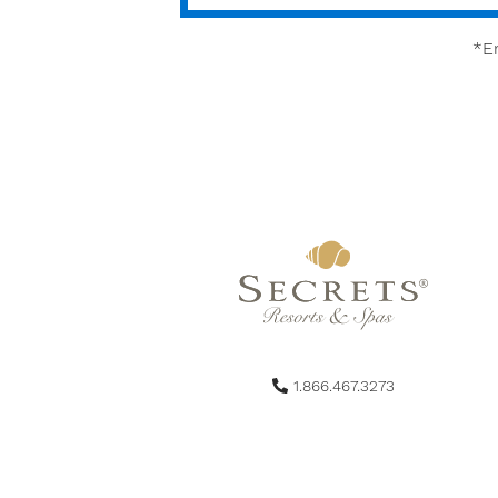
*E
1.866.467.3273