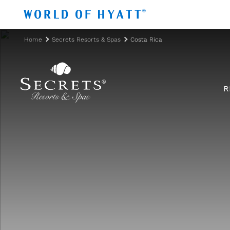
Zum Hauptinhalt springen
Home
Secrets Resorts & Spas
Costa Rica
R