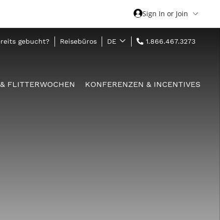
Sign In or Join
reits gebucht?
Reisebüros
DE
1.866.467.3273
 & FLITTERWOCHEN
KONFERENZEN & INCENTIVES