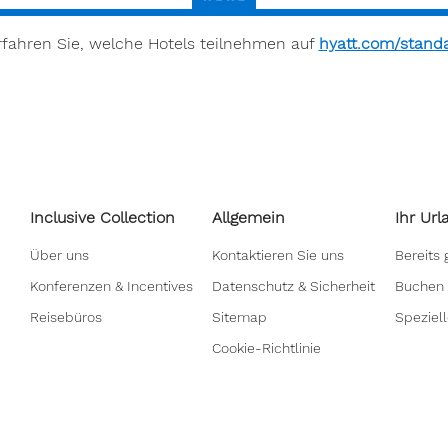
rfahren Sie, welche Hotels teilnehmen auf
hyatt.com/stand
Inclusive Collection
Allgemein
Ihr Url
Über uns
Kontaktieren Sie uns
Bereits
Konferenzen & Incentives
Datenschutz & Sicherheit
Buchen 
Reisebüros
Sitemap
Speziel
Cookie-Richtlinie