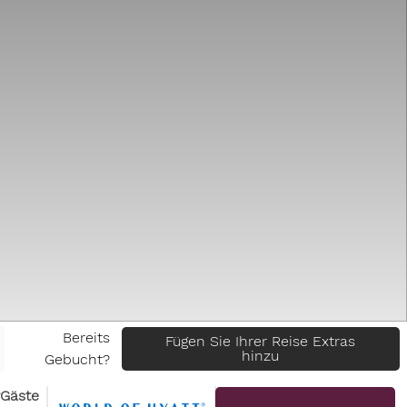
Bereits
Fügen Sie Ihrer Reise Extras
hinzu
Gebucht?
Gäste