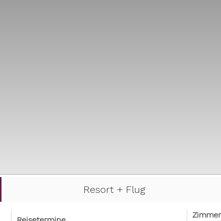
Resort + Flug
Zimmer
Reisetermine