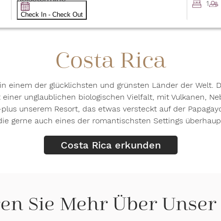
1
Check In - Check Out
Costa Rica
“ in einem der glücklichsten und grünsten Länder der Welt
t einer unglaublichen biologischen Vielfalt, mit Vulkanen, 
us unserem Resort, das etwas versteckt auf der Papagayo-H
die gerne auch eines der romantischsten Settings überhaup
Costa Rica erkunden
en Sie Mehr Über Unser