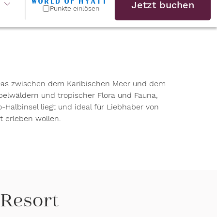
Jetzt buchen
Punkte einlösen
. Das zwischen dem Karibischen Meer und dem
Nebelwäldern und tropischer Flora und Fauna,
albinsel liegt und ideal für Liebhaber von
t erleben wollen.
 Resort