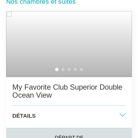
Nos chambres et suites
My Favorite Club Superior Double
Ocean View
DÉTAILS
Lit King-size ou deux lits simples
DÉPART DE